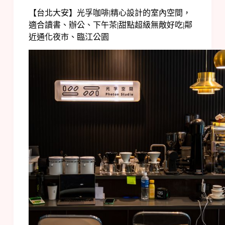
【台北大安】光孚咖啡|精心設計的室內空間，
適合讀書、辦公、下午茶|甜點超級無敵好吃|鄰
近通化夜市、臨江公園