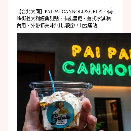
【台北大同】PAI PAI CANNOLI & GELATO|赤
峰街義大利經典甜點，卡諾里捲、義式冰淇淋|
內用、外帶都美味無比|鄰近中山捷運站