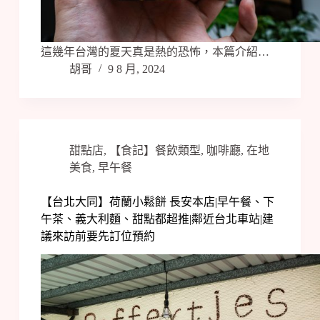
這幾年台灣的夏天真是熱的恐怖，本篇介紹…
胡哥
9 8 月, 2024
甜點店
,
【食記】餐飲類型
,
咖啡廳
,
在地
美食
,
早午餐
【台北大同】荷蘭小鬆餅 長安本店|早午餐、下
午茶、義大利麵、甜點都超推|鄰近台北車站|建
議來訪前要先訂位預約