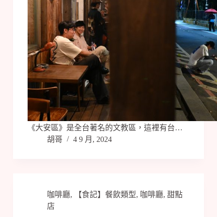
《大安區》是全台著名的文教區，這裡有台…
胡哥
4 9 月, 2024
咖啡廳
,
【食記】餐飲類型
,
咖啡廳
,
甜點
店