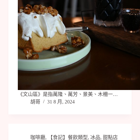
《文山區》是指萬隆、萬芳、景美、木柵一…
胡哥
31 8 月, 2024
咖啡廳
,
【食記】餐飲類型
,
冰品
,
甜點店