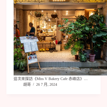
這次來探訪《Miss V Bakery Cafe 赤峰店》…
胡哥
26 7 月, 2024