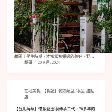
離開了學生時期，才知當初錯過的美好，野…
胡哥
20 9 月, 2024
在地美食
,
【食記】餐飲類型
,
冰品
,
甜點
店
【台北萬華】懷念愛玉冰|傳承三代，70多年的