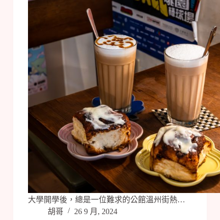
大學開學後，總是一位難求的公館溫州街熱…
胡哥
26 9 月, 2024