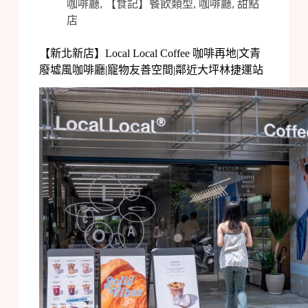
咖啡廳
,
【食記】餐飲類型
,
咖啡廳
,
甜點
店
【新北新店】Local Local Coffee 咖啡再地|文青
廢墟風咖啡廳|寵物友善空間|鄰近大坪林捷運站