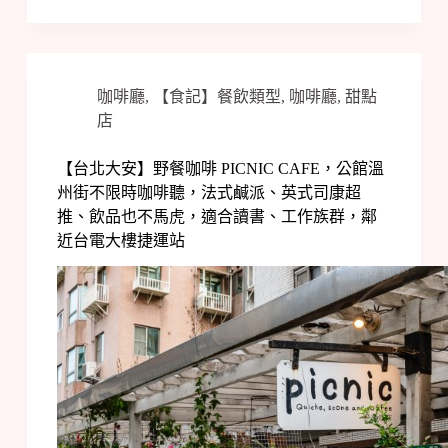
咖啡廳
,
【食記】餐飲類型
,
咖啡廳
,
甜點
店
【台北大安】野餐咖啡 PICNIC CAFE，公館溫
州街不限時咖啡聽，法式鹹派、英式司康超
推、飲品也不馬虎，適合讀書、工作族群，鄰
近台電大樓捷運站