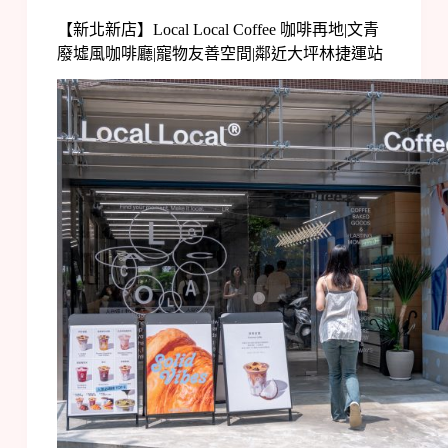
【新北新店】Local Local Coffee 咖啡再地|文青
廢墟風咖啡廳|寵物友善空間|鄰近大坪林捷運站