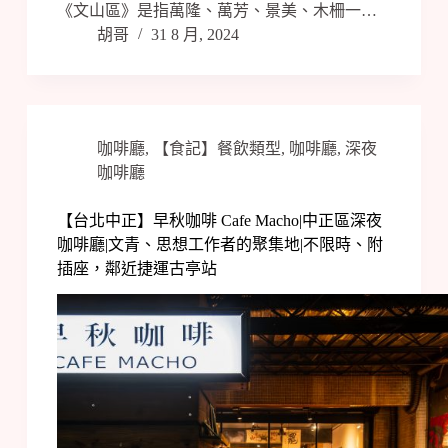
《文山區》是指萬隆、萬芳、景美、木柵一…
胡哥
31 8 月, 2024
咖啡廳
,
【食記】餐飲類型
,
咖啡廳
,
深夜
咖啡廳
【台北中正】早秋咖啡 Cafe Macho|中正區深夜
咖啡廳|文青、思想工作者的聚集地|不限時、附
插座，鄰近捷運古亭站