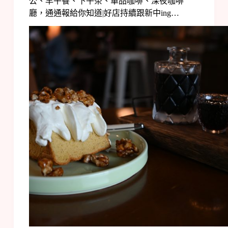
公、早午餐、下午茶、單品咖啡、深夜咖啡
廳，通通報給你知道|好店持續跟新中ing…