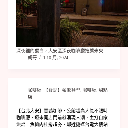
深夜裡的獨白，大安區深夜咖啡廳推薦未央…
胡哥
1 10 月, 2024
咖啡廳
,
【食記】餐飲類型
,
咖啡廳
,
甜點
店
【台北大安】喜鵲咖啡，公館超高人氣不限時
咖啡廳，還未開店門前就湧現人潮，主打自家
烘焙，焦糖肉桂捲超夯，鄰近捷運台電大樓站