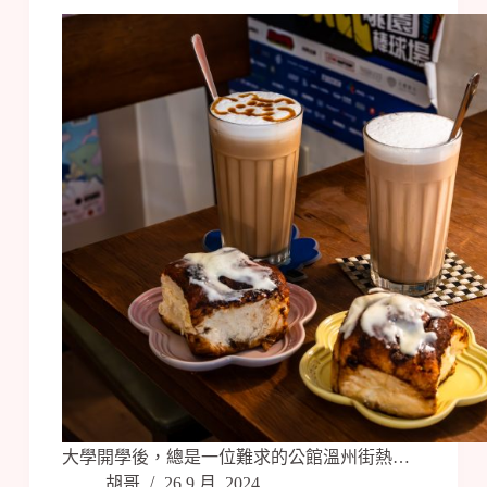
大學開學後，總是一位難求的公館溫州街熱…
胡哥
26 9 月, 2024