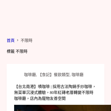
首頁
不限時
標籤
不限時
咖啡廳
,
【食記】餐飲類型
,
咖啡廳
【台北南港】嘖咖啡 | 採用古法陶鍋手炒咖啡，
無菜單沉浸式體驗，80年紅磚老厝轉變不限時
咖啡廳，店內為寵物友善空間