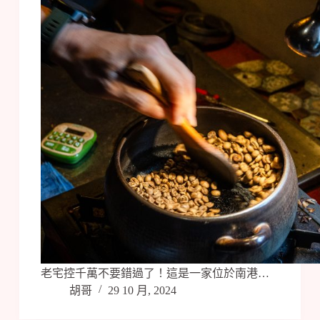
老宅控千萬不要錯過了！這是一家位於南港…
胡哥
29 10 月, 2024