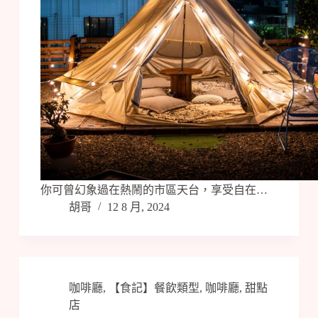
你可曾幻象過在熱鬧的市區天台，享受自在…
胡哥
12 8 月, 2024
咖啡廳
,
【食記】餐飲類型
,
咖啡廳
,
甜點
店