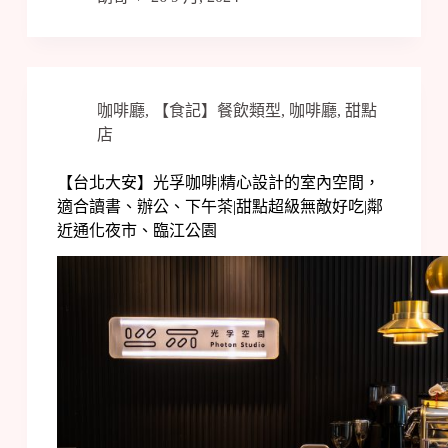
咖啡廳
,
【食記】餐飲類型
,
咖啡廳
,
甜點
店
【台北大安】光孚咖啡|精心設計的室內空間，
適合讀書、辦公、下午茶|甜點超級無敵好吃|鄰
近通化夜市、臨江公園