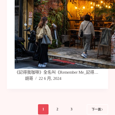
《記得我咖啡》全名叫《Remember Me_記得…
胡哥
22 6 月, 2024
1
2
3
下一頁