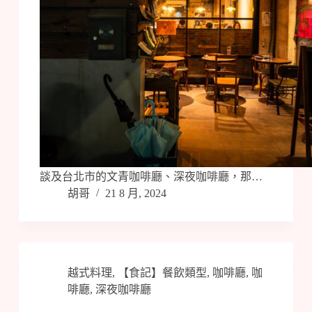
談及台北市的文青咖啡廳、深夜咖啡廳，那…
胡哥
21 8 月, 2024
越式料理
,
【食記】餐飲類型
,
咖啡廳
,
咖
啡廳
,
深夜咖啡廳