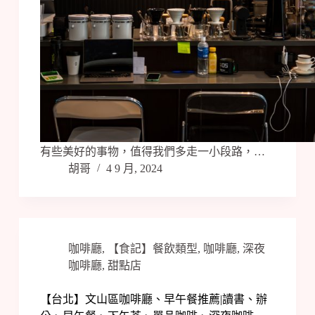
有些美好的事物，值得我們多走一小段路，…
胡哥
4 9 月, 2024
咖啡廳
,
【食記】餐飲類型
,
咖啡廳
,
深夜
咖啡廳
,
甜點店
【台北】文山區咖啡廳、早午餐推薦|讀書、辦