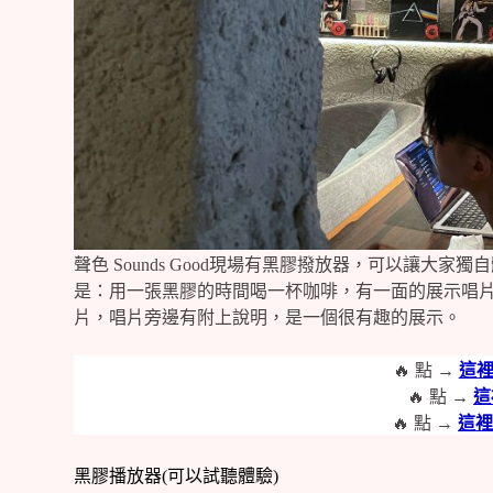
聲色 Sounds Good現場有黑膠撥放器，可以讓
是：用一張黑膠的時間喝一杯咖啡，有一面的展示唱
片，唱片旁邊有附上說明，是一個很有趣的展示。
🔥 點 →
這
🔥 點 →
這
🔥 點 →
這
黑膠播放器(可以試聽體驗)