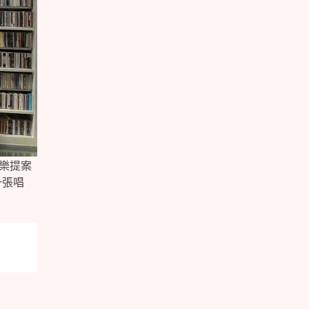
音樂提案
一張唱