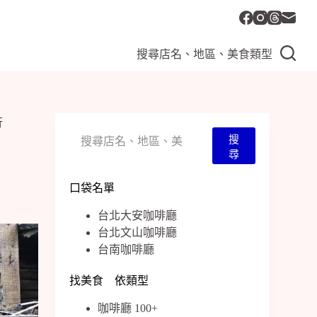
搜尋店名、地區、美食類型
行
搜
搜
尋
尋
口袋名單
台北大安咖啡廳
台北文山咖啡廳
台南咖啡廳
找美食 依類型
咖啡廳 100+