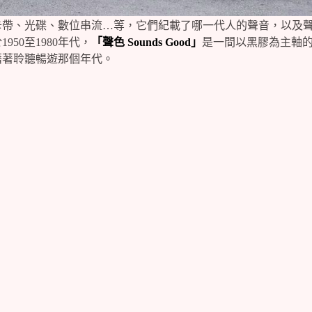
卡帶、光碟、數位串流…等，它們紀載了哪一代人的聲音，以及
50至1980年代，
「聲色 Sounds Good」
是一間以黑膠為主軸
藉著聆聽暢遊那個年代。