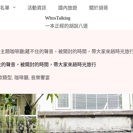
袋名單
活動資訊
國內旅遊
關於胡哥
WhosTalking
一本正經的胡說八道
od|黑膠主題咖啡廳|藏不住的聲音，被開封的時間，帶大家來趟時光旅
|藏不住的聲音，被開封的時間，帶大家來趟時光旅行
飲類型
,
咖啡廳
,
音樂饗宴