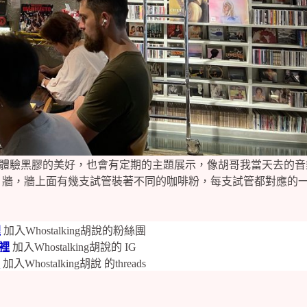
大家獨自體驗黑膠的美好，也會有定期的主題展示，像胡哥我當天去的
片牆，牆上面有幾支試管裝著不同的咖啡粉，每支試管都對應的
裡
加入Whostalking胡說的粉絲團
裡
加入Whostalking胡說的 IG
裡
加入Whostalking胡說 的threads