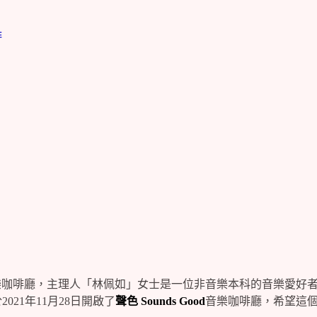
啡
樂咖啡廳，主理人「林佩如」女士是一位非音樂本科的音樂愛好
21年11月28日開啟了
聲色 Sounds Good
音樂咖啡廳，希望這