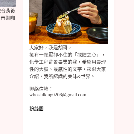
聲音背後
的音樂咖
大家好，我是胡哥，
擁有一顆壓抑不住的「探險之心」，
化學工程背景畢業的我，希望用最理
性的大腦、最感性的文字，來跟大家
介紹，我所認識的美味&世界。
聯絡信箱：
whostalking0208@gmail.com
粉絲團