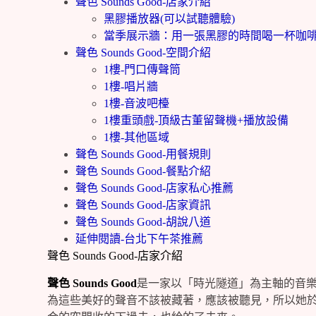
聲色 Sounds Good-店家介紹
黑膠播放器(可以試聽體驗)
當季展示牆：用一張黑膠的時間喝一杯咖
聲色 Sounds Good-空間介紹
1樓-門口傳聲筒
1樓-唱片牆
1樓-音波吧檯
1樓重頭戲-頂級古董留聲機+播放設備
1樓-其他區域
聲色 Sounds Good-用餐規則
聲色 Sounds Good-餐點介紹
聲色 Sounds Good-店家私心推薦
聲色 Sounds Good-店家資訊
聲色 Sounds Good-胡說八道
延伸閱讀-台北下午茶推薦
聲色 Sounds Good-店家介紹
聲色 Sounds Good
是一家以「時光隧道」為主軸的音
為這些美好的聲音不該被藏著，應該被聽見，所以她於20