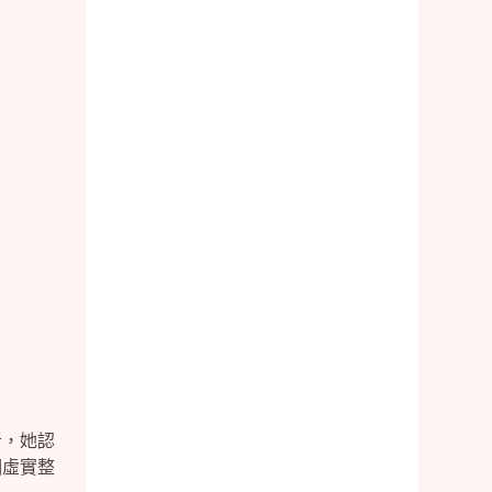
者，她認
個虛實整