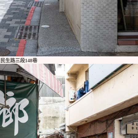
民生路三段148巷