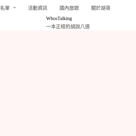
袋名單
活動資訊
國內旅遊
關於胡哥
WhosTalking
一本正經的胡說八道