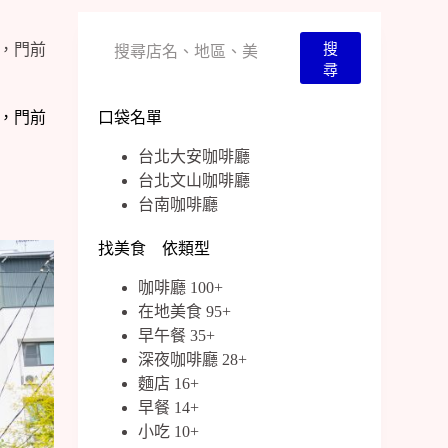
搜
搜
味，門前
尋
尋
味，門前
口袋名單
台北大安咖啡廳
台北文山咖啡廳
台南咖啡廳
找美食 依類型
咖啡廳 100+
在地美食 95+
早午餐 35+
深夜咖啡廳 28+
麵店 16+
早餐 14+
小吃 10+