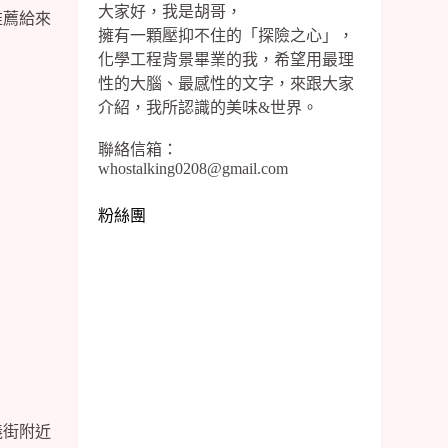
大家好，我是胡哥，
推薦給來
擁有一顆壓抑不住的「探險之心」，
化學工程背景畢業的我，希望用最理
性的大腦、最感性的文字，來跟大家
介紹，我所認識的美味&世界。
聯絡信箱：
whostalking0208@gmail.com
粉絲團
義街附近