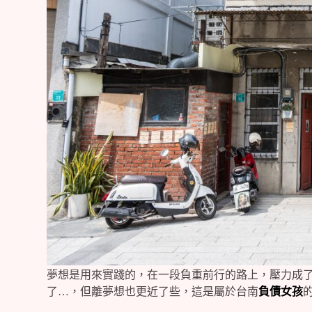
夢想是用來實踐的，在一段負重前行的路上，壓力成
了…，但離夢想也更近了些，這是屬於台南
負債女孩