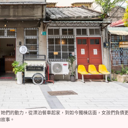
了她們的動力，從漂泊餐車起家，到如今獨棟店面，女孩們負債
的故事。