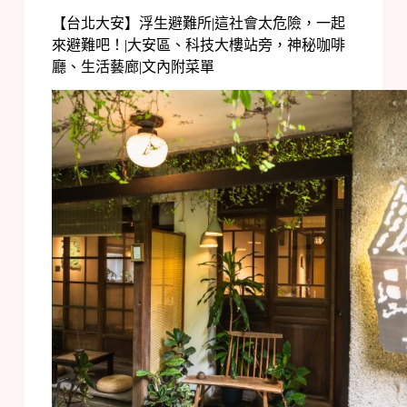
【台北大安】浮生避難所|這社會太危險，一起
來避難吧！|大安區、科技大樓站旁，神秘咖啡
廳、生活藝廊|文內附菜單