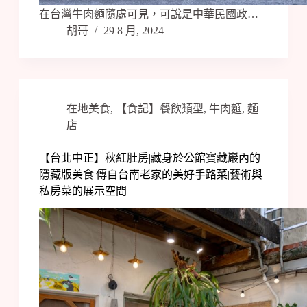
在台灣牛肉麵隨處可見，可說是中華民國政…
胡哥
29 8 月, 2024
在地美食
,
【食記】餐飲類型
,
牛肉麵
,
麵
店
【台北中正】秋紅肚房|藏身於公館寶藏巖內的
隱藏版美食|傳自台南老家的美好手路菜|藝術與
私房菜的展示空間