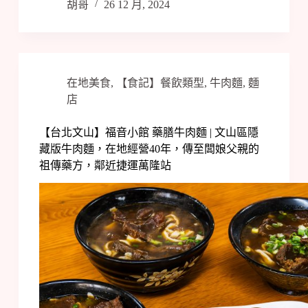
胡哥
26 12 月, 2024
在地美食
,
【食記】餐飲類型
,
牛肉麵
,
麵
店
【台北文山】福音小館 藥膳牛肉麵 | 文山區隱
藏版牛肉麵，在地經營40年，傳至闆娘父親的
祖傳藥方，鄰近捷運萬隆站