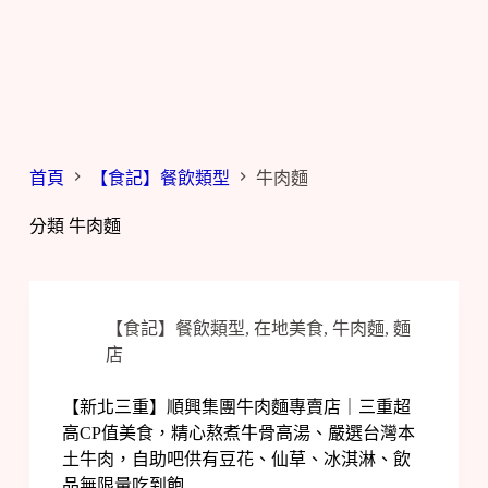
首頁
【食記】餐飲類型
牛肉麵
分類
牛肉麵
【食記】餐飲類型
,
在地美食
,
牛肉麵
,
麵
店
【新北三重】順興集團牛肉麵專賣店｜三重超
高CP值美食，精心熬煮牛骨高湯、嚴選台灣本
土牛肉，自助吧供有豆花、仙草、冰淇淋、飲
品無限量吃到飽