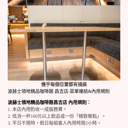
幾乎每個位置都有插座
波赫士領地精品咖啡館 昌吉店-菜單連結&內用規則
波赫士領地精品咖啡館昌吉店 內用規則：
1. 本店內用酌收一成服務費。
2. 低消一杯160元以上飲品或一份「精致餐點」。
3. 平日不限時，假日每組客人內用時限2小時。