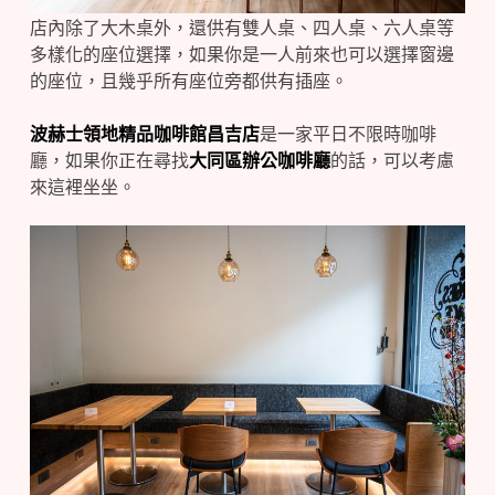
店內除了大木桌外，還供有雙人桌、四人桌、六人桌等
多樣化的座位選擇，如果你是一人前來也可以選擇窗邊
的座位，且幾乎所有座位旁都供有插座。
波赫士領地精品咖啡館昌吉店
是一家平日不限時咖啡
廳，如果你正在尋找
大同區辦公咖啡廳
的話，可以考慮
來這裡坐坐。