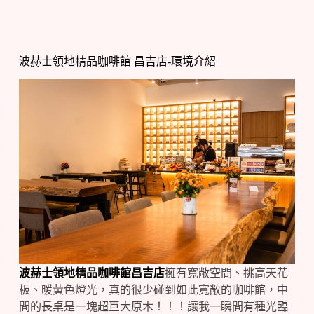
波赫士領地精品咖啡館 昌吉店-環境介紹
波赫士領地精品咖啡館昌吉店
擁有寬敞空間、挑高天花
板、暖黃色燈光，真的很少碰到如此寬敞的咖啡館，中
間的長桌是一塊超巨大原木！！！讓我一瞬間有種光臨