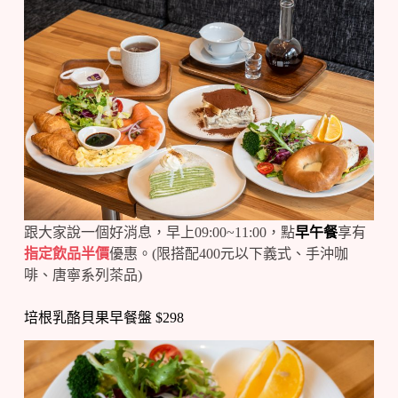
跟大家說一個好消息，早上09:00~11:00，點
早午餐
享有
指定飲品半價
優惠。(限搭配400元以下義式、手沖咖
啡、唐寧系列茶品)
培根乳酪貝果早餐盤 $298