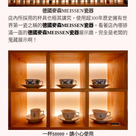
德國麥森MEISSEN瓷器
店內所採用的杯具也極其講究，使用超300年歷史擁有世
界第一瓷之稱的
德國麥森MEISSEN瓷器
，看著店內哪排
滿一面的
德國麥森MEISSEN瓷器
展示牆，完全是老闆的
蒐藏展示啊！
一杯$8000，請小心使用