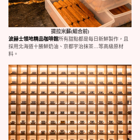
提拉米蘇(組合前)
波赫士領地精品咖啡館
所有甜點都是每日新鮮製作，且
採用北海道十勝鮮奶油、京都宇治抹茶…等高級原材
料。