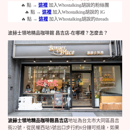
🔥 點 →
這裡
加入Whostalking胡說的粉絲團
🔥 點 →
這裡
加入Whostalking胡說的 IG
🔥 點 →
這裡
加入Whostalking胡說的threads
波赫士領地精品咖啡館 昌吉店-在哪裡？怎麼去？
波赫士領地精品咖啡館昌吉店
地址為台北市大同區昌吉
街22號，從民權西站5號出口步行約6分鐘可抵達，如果