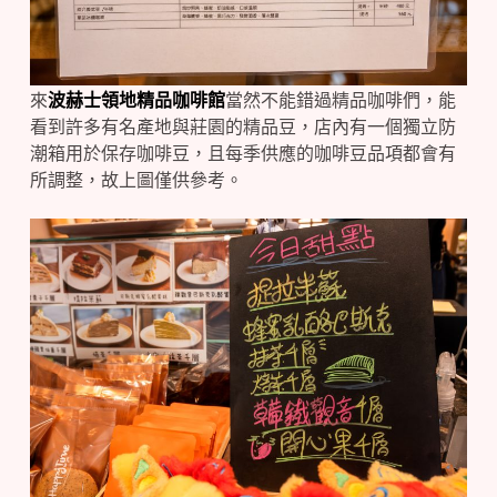
來
波赫士領地精品咖啡館
當然不能錯過精品咖啡們，能
看到許多有名產地與莊園的精品豆，店內有一個獨立防
潮箱用於保存咖啡豆，且每季供應的咖啡豆品項都會有
所調整，故上圖僅供參考。