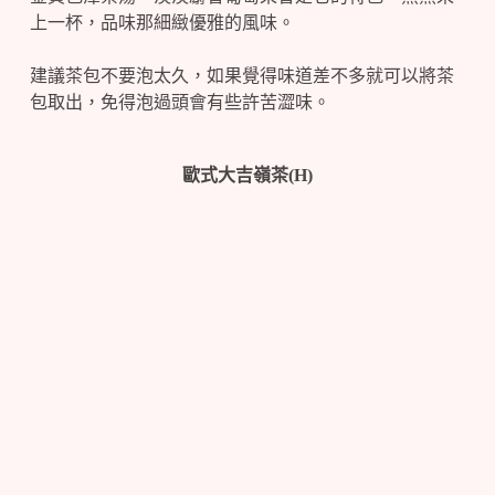
上一杯，品味那細緻優雅的風味。
建議茶包不要泡太久，如果覺得味道差不多就可以將茶
包取出，免得泡過頭會有些許苦澀味。
歐式大吉嶺茶(H)