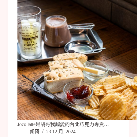
Joco latte是胡哥我超愛的台北巧克力專賣…
胡哥
23 12 月, 2024