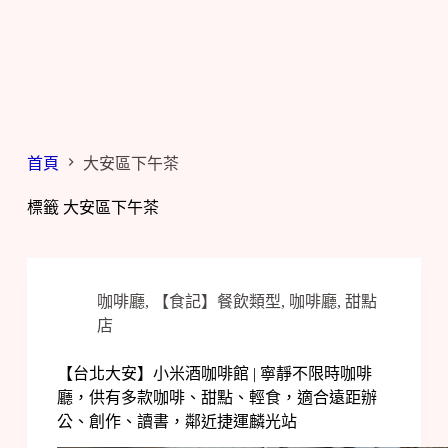
首頁
大安區下午茶
標籤
大安區下午茶
咖啡廳
,
【食記】餐飲類型
,
咖啡廳
,
甜點
店
【台北大安】小米酒咖啡館 | 寧靜不限時咖啡
廳，供有多款咖啡、甜點、輕食，適合遠距辦
公、創作、讀書，鄰近捷運麟光站