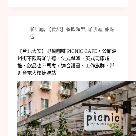
咖啡廳
,
【食記】餐飲類型
,
咖啡廳
,
甜點
店
【台北大安】野餐咖啡 PICNIC CAFE，公館溫
州街不限時咖啡聽，法式鹹派、英式司康超
推、飲品也不馬虎，適合讀書、工作族群，鄰
近台電大樓捷運站