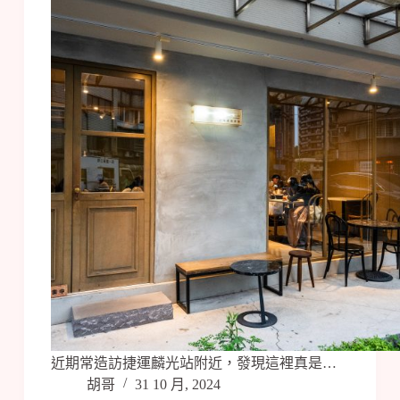
近期常造訪捷運麟光站附近，發現這裡真是…
胡哥
31 10 月, 2024