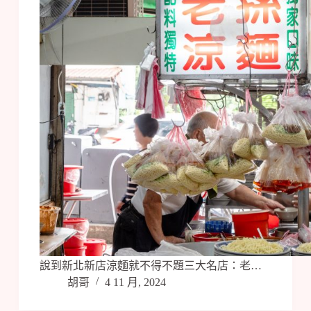
說到新北新店涼麵就不得不題三大名店：老…
胡哥
4 11 月, 2024