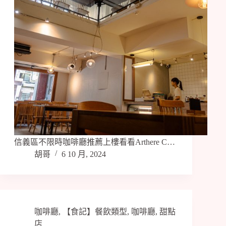
信義區不限時咖啡廳推薦上樓看看Arthere C…
胡哥
6 10 月, 2024
咖啡廳
,
【食記】餐飲類型
,
咖啡廳
,
甜點
店