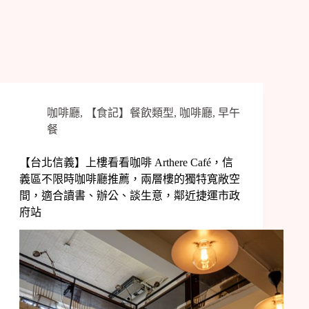
咖啡廳
,
【食記】餐飲類型
,
咖啡廳
,
早午
餐
【台北信義】上樓看看咖啡 Arthere Café，信
義區不限時咖啡廳推薦，兩層樓的獨特寬敞空
間，適合讀書、辦公、談生意，鄰近捷運市政
府站