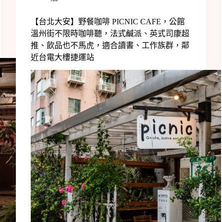
【台北大安】野餐咖啡 PICNIC CAFE，公館
溫州街不限時咖啡聽，法式鹹派、英式司康超
推、飲品也不馬虎，適合讀書、工作族群，鄰
近台電大樓捷運站