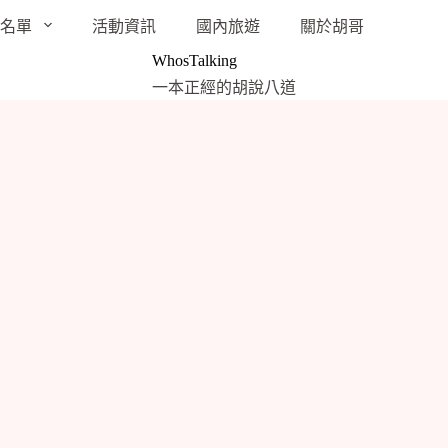
袋名單
活動資訊
國內旅遊
關於胡哥
WhosTalking
一本正經的胡說八道