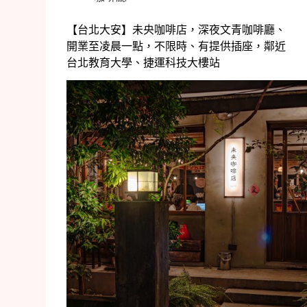
【台北大安】未央咖啡店，深夜文青咖啡廳、
開業至凌晨一點，不限時、有提供插座，鄰近
台北教育大學、捷運科技大樓站