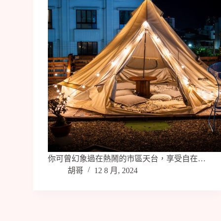
你可曾幻象過在熱鬧的市區天台，享受自在…
胡哥
12 8 月, 2024