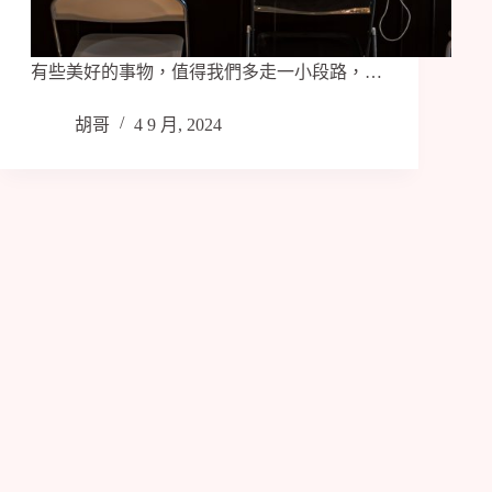
有些美好的事物，值得我們多走一小段路，…
胡哥
4 9 月, 2024