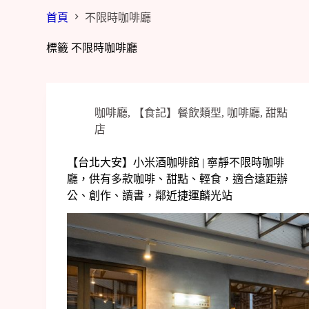
首頁
不限時咖啡廳
標籤
不限時咖啡廳
咖啡廳
,
【食記】餐飲類型
,
咖啡廳
,
甜點
店
【台北大安】小米酒咖啡館 | 寧靜不限時咖啡
廳，供有多款咖啡、甜點、輕食，適合遠距辦
公、創作、讀書，鄰近捷運麟光站