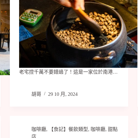
老宅控千萬不要錯過了！這是一家位於南港…
胡哥
29 10 月, 2024
咖啡廳
,
【食記】餐飲類型
,
咖啡廳
,
甜點
店