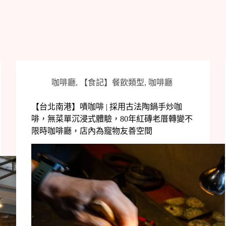
咖啡廳
,
【食記】餐飲類型
,
咖啡廳
【台北南港】嘖咖啡 | 採用古法陶鍋手炒咖
啡，無菜單沉浸式體驗，80年紅磚老厝轉變不
限時咖啡廳，店內為寵物友善空間