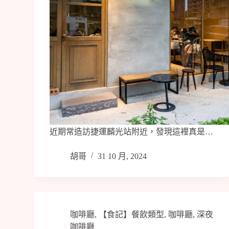
近期常造訪捷運麟光站附近，發現這裡真是…
胡哥
31 10 月, 2024
咖啡廳
,
【食記】餐飲類型
,
咖啡廳
,
深夜
咖啡廳