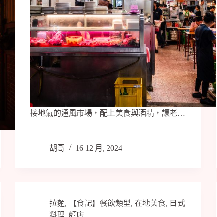
接地氣的通風市場，配上美食與酒精，讓老…
胡哥
16 12 月, 2024
拉麵
,
【食記】餐飲類型
,
在地美食
,
日式
料理
,
麵店