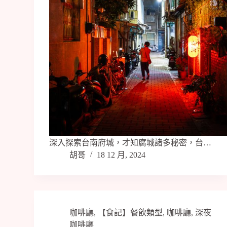
深入探索台南府城，才知腐城諸多秘密，台…
胡哥
18 12 月, 2024
咖啡廳
,
【食記】餐飲類型
,
咖啡廳
,
深夜
咖啡廳