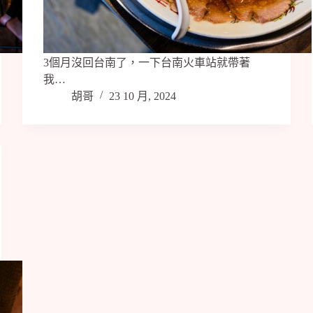
3個月沒回台南了，一下台南火車站就帶著
我…
胡哥
23 10 月, 2024