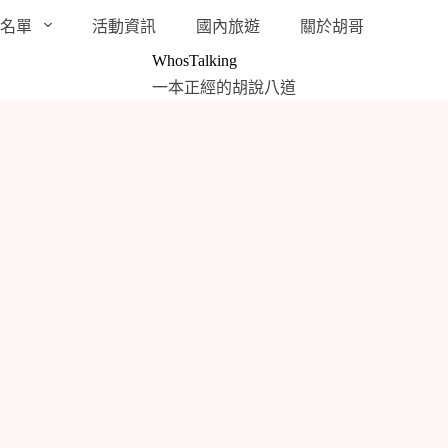
袋名單
活動資訊
國內旅遊
關於胡哥
WhosTalking
一本正經的胡說八道