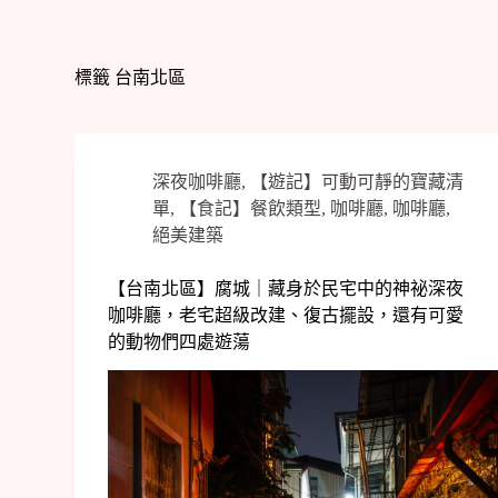
標籤
台南北區
深夜咖啡廳
,
【遊記】可動可靜的寶藏清
單
,
【食記】餐飲類型
,
咖啡廳
,
咖啡廳
,
絕美建築
【台南北區】腐城｜藏身於民宅中的神祕深夜
咖啡廳，老宅超級改建、復古擺設，還有可愛
的動物們四處遊蕩