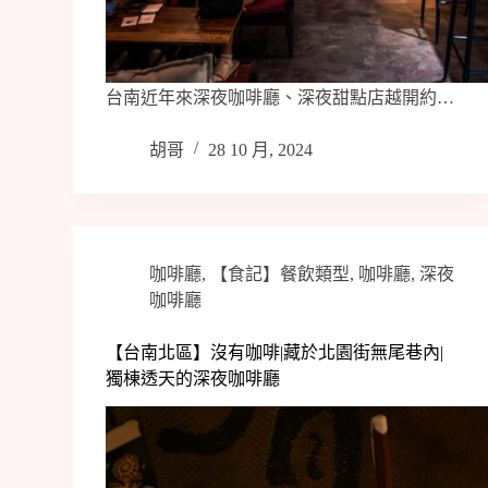
台南近年來深夜咖啡廳、深夜甜點店越開約…
胡哥
28 10 月, 2024
咖啡廳
,
【食記】餐飲類型
,
咖啡廳
,
深夜
咖啡廳
【台南北區】沒有咖啡|藏於北園街無尾巷內|
獨棟透天的深夜咖啡廳