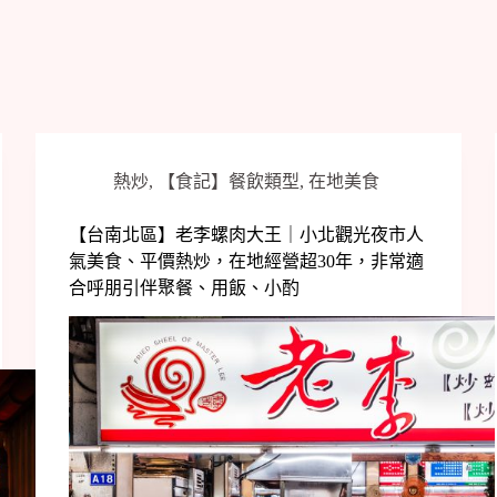
熱炒
,
【食記】餐飲類型
,
在地美食
【台南北區】老李螺肉大王｜小北觀光夜市人
氣美食、平價熱炒，在地經營超30年，非常適
合呼朋引伴聚餐、用飯、小酌