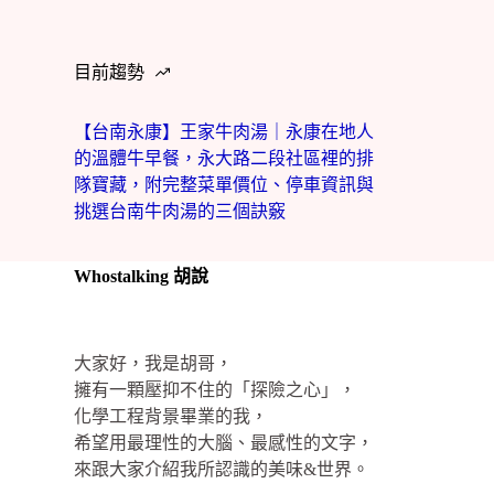
目前趨勢
【台南永康】王家牛肉湯｜永康在地人
的溫體牛早餐，永大路二段社區裡的排
隊寶藏，附完整菜單價位、停車資訊與
挑選台南牛肉湯的三個訣竅
Whostalking 胡說
大家好，我是胡哥，
擁有一顆壓抑不住的「探險之心」，
化學工程背景畢業的我，
希望用最理性的大腦、最感性的文字，
來跟大家介紹我所認識的美味&世界。