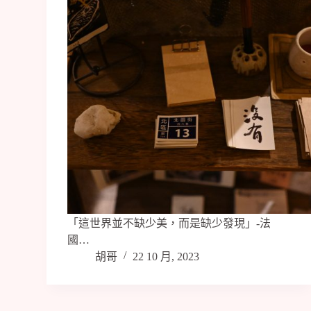
「這世界並不缺少美，而是缺少發現」-法
國…
胡哥
22 10 月, 2023